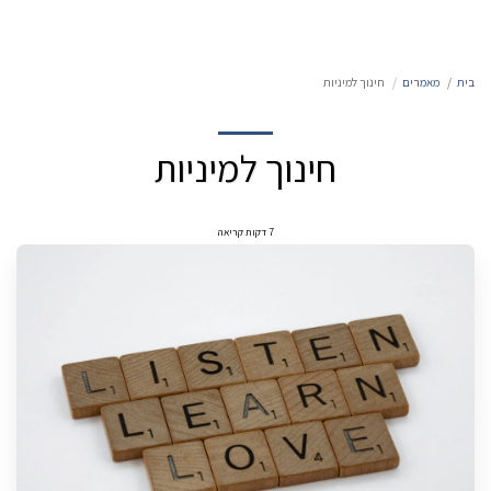
בית
מאמרים
חינוך למיניות
חינוך למיניות
7 דקות קריאה