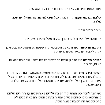
החסרונות.
אחרי שאמרנו את זה, לא באמת פתרנו את הבעיה המעשית.
כלומר, ברמת העקרון, זה נכון, אבל השאלות מגיעות מהילדים שכבר
נולדו.
אז מה עושים איתן?
אם נחשוב על הסיבות למבוכה הן מגיעות משלוש סיבות עיקריות.
הסיבה הראשונה
אנחנו לא בטוחים ביכולת ההפשטה של נושאים מורכבים ולכן
אנחנו לא בטוחים באילו מילים להשתמש.
הסיבה השניה
היא הדמיון. הורים מפחדים שהילדים ידמיינו אותם בסיטואציות
מיניות, מביכות.
הסיבה השלישית
היא ההפתעה, הורים מופתעים כשהשאלה הזו מגיעה ואז הם
מתבלבלים ונכנסים למבוכה גדולה יותר כי הם צריכים להסתיר דברים וזה עלול
לעורר איזה דמיון אצל הילדים, ועוד יותר חששות אצל ההורים על מה הילדים
יחשבו עכשיו.
אני רוצה להניח כאן הנחת יסוד חשובה.
ילדים לא חושבים על ההורים שלהם
כיצורים מיניים.
כשהם שואלים שאלות בתחום המיני, הם לא חושבים ולא
מדמיינים את ההורים בסיטואציה מינית.