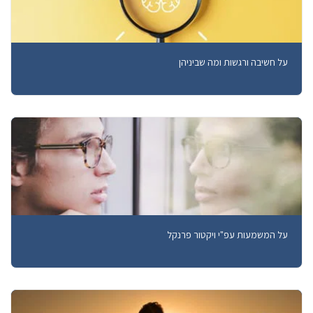
על חשיבה ורגשות ומה שביניהן
על המשמעות עפ"י ויקטור פרנקל